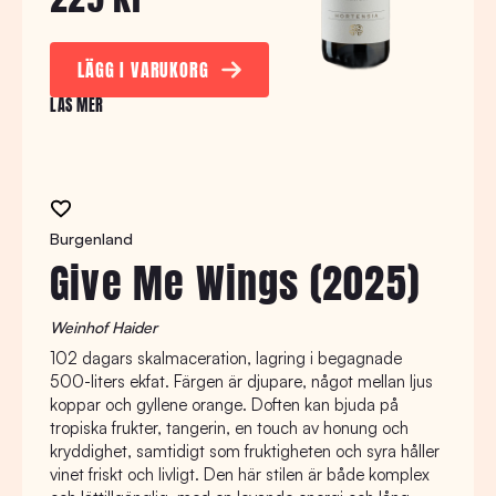
LÄGG I VARUKORG
LÄS MER
Burgenland
Give Me Wings (2025)
Weinhof Haider
102 dagars skalmaceration, lagring i begagnade
500-liters ekfat. Färgen är djupare, något mellan ljus
koppar och gyllene orange. Doften kan bjuda på
tropiska frukter, tangerin, en touch av honung och
kryddighet, samtidigt som fruktigheten och syra håller
vinet friskt och livligt. Den här stilen är både komplex