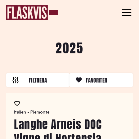
2025
FILTRERA
FAVORITER
Italien - Piemonte
Langhe Arneis DOC
Vigne di Hortensia