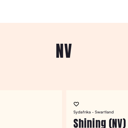
NV
Sydafrika - Swartland
Shining (NV)