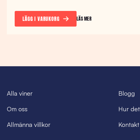
LÄGG I VARUKORG
LÄS MER
Alla viner
Blogg
Om oss
Hur det
Allmänna villkor
Kontakt