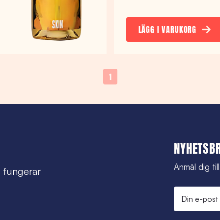
LÄGG I VARUKORG
1
NYHETSB
Anmäl dig til
 fungerar