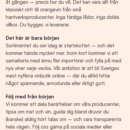
åt gången – precis hur du vill. Det kan vara allt från
klassiskt rött till orangevin från små
hantverksproducenter. Inga färdiga lådor, inga dolda
villkor. Du bygger, vi levererar.
Det här är bara början
Sortimentet du ser idag är startskottet – och det
kommer hända mycket mer. Inom kort kommer vi att
samarbeta med ännu fler importörer och fylla på med
nya viner varje vecka. Vår ambition är att bli Sveriges
mest nyfikna vinbutik online – där du alltid hittar
något spännande, annorlunda eller riktigt gott.
Följ med från början
Vi kommer att dela berättelser om våra producenter,
tipsa om mat och vin, guida dig bland druvor du
(kanske) aldrig hört talas om – och vara transparenta
hela vägen. Följ oss gärna på sociala medier eller