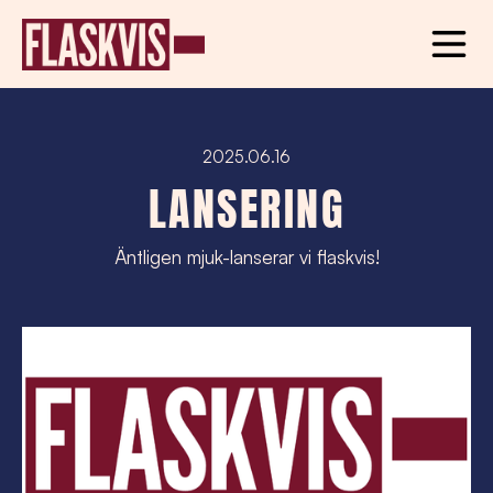
2025.06.16
LANSERING
Äntligen mjuk-lanserar vi flaskvis!