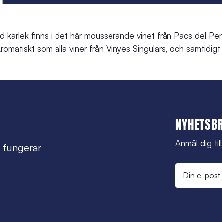
d kärlek finns i det här mousserande vinet från Pacs del P
 Aromatiskt som alla viner från Vinyes Singulars, och samtidig
NYHETSB
Anmäl dig til
 fungerar