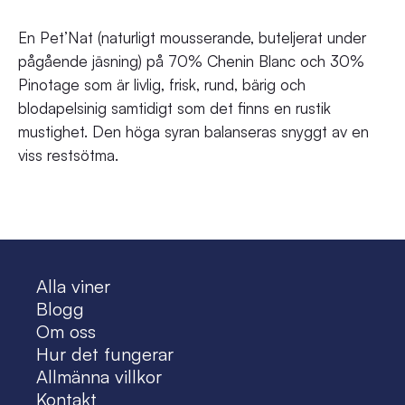
En Pet’Nat (naturligt mousserande, buteljerat under
pågående jäsning) på 70% Chenin Blanc och 30%
Pinotage som är livlig, frisk, rund, bärig och
blodapelsinig samtidigt som det finns en rustik
mustighet. Den höga syran balanseras snyggt av en
viss restsötma.
Alla viner
Blogg
Om oss
Hur det fungerar
Allmänna villkor
Kontakt