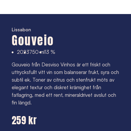
Lissabon
Gouveio
2023
750 ml
13 %
Gouveio från Desviso Vinhos är ett friskt och
uttrycksfullt vitt vin som balanserar frukt, syra och
subtil ek. Toner av citrus och stenfrukt möts av
elegant textur och diskret krämighet från
fatlagring, med ett rent, mineraldrivet avslut och
fin längd.
259 kr