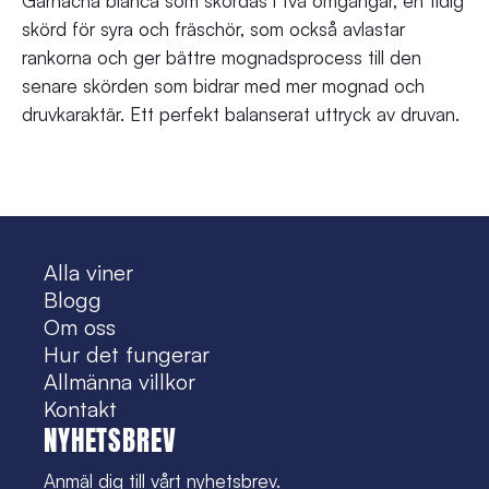
Garnacha blanca som skördas i två omgångar, en tidig
skörd för syra och fräschör, som också avlastar
rankorna och ger bättre mognadsprocess till den
senare skörden som bidrar med mer mognad och
druvkaraktär. Ett perfekt balanserat uttryck av druvan.
Alla viner
Blogg
Om oss
Hur det fungerar
Allmänna villkor
Kontakt
NYHETSBREV
Anmäl dig till vårt nyhetsbrev.