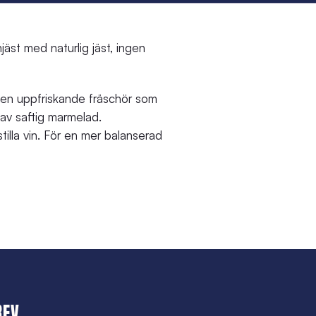
st med naturlig jäst, ingen
d en uppfriskande fräschör som
 av saftig marmelad.
tilla vin. För en mer balanserad
REV