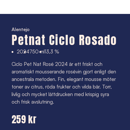
Alentejo
Petnat Ciclo Rosado
2024
750 ml
13,3 %
Ciclo Pet Nat Rosé 2024 är ett friskt och
aromatiskt mousserande rosévin gjort enligt den
ancestrala metoden. Fin, elegant mousse möter
toner av citrus, röda frukter och vilda bär. Torr,
livlig och mycket lättdrucken med krispig syra
och frisk avslutning.
259 kr