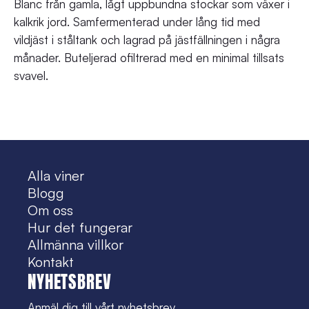
Blanc från gamla, lågt uppbundna stockar som växer i
kalkrik jord. Samfermenterad under lång tid med
vildjäst i ståltank och lagrad på jästfällningen i några
månader. Buteljerad ofiltrerad med en minimal tillsats
svavel.
Alla viner
Blogg
Om oss
Hur det fungerar
Allmänna villkor
Kontakt
NYHETSBREV
Anmäl dig till vårt nyhetsbrev.