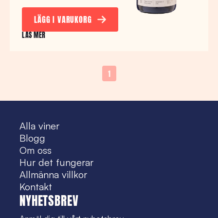
LÄGG I VARUKORG
LÄS MER
1
Alla viner
Blogg
Om oss
Hur det fungerar
Allmänna villkor
Kontakt
NYHETSBREV